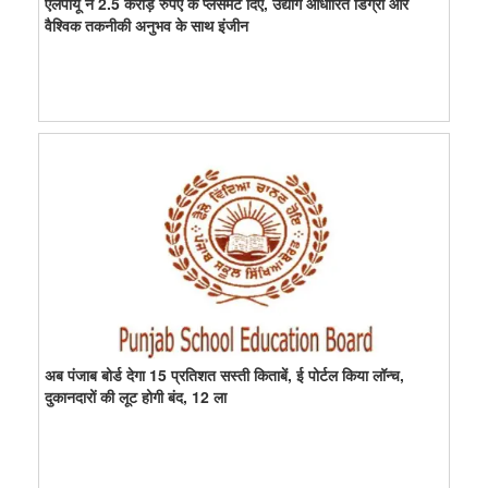
एलपीयू ने 2.5 करोड़ रुपए के प्लेसमेंट दिए, उद्योग आधारित डिग्री और
वैश्विक तकनीकी अनुभव के साथ इंजीन
अब पंजाब बोर्ड देगा 15 प्रतिशत सस्ती किताबें, ई पोर्टल किया लॉन्च,
दुकानदारों की लूट होगी बंद, 12 ला