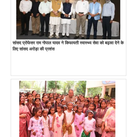
सांसद प्रोफेसर राम गोपाल यादव ने किफायती स्वास्थ्य सेवा को बढ़ावा देने के
लिए सांसद अरोड़ा की प्रशंस