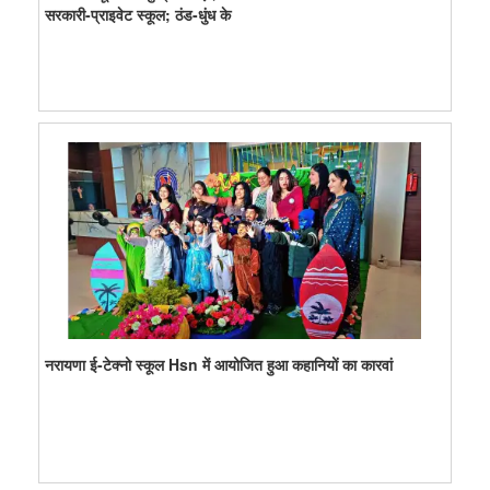
सरकारी-प्राइवेट स्कूल; ठंड-धुंध के
नरायणा ई-टेक्नो स्कूल Hsn में आयोजित हुआ कहानियों का कारवां