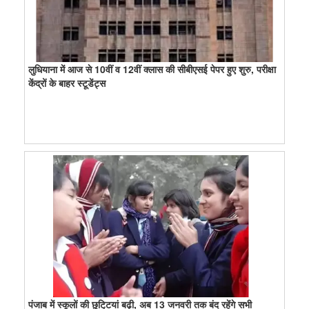
लुधियाना में आज से 10वीं व 12वीं क्लास की सीबीएसई पेपर हुए शुरु, परीक्षा
केंद्रों के बाहर स्टूडेंट्स
पंजाब में स्कूलों की छुटि्टयां बढ़ी, अब 13 जनवरी तक बंद रहेंगे सभी