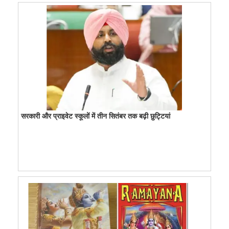
सरकारी और प्राइवेट स्कूलों में तीन सितंबर तक बढ़ी छुट्टियां