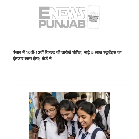
पंजाब में 10वीं-12वीं रिजल्ट की तारीखें घोषित, साढ़े 5 लाख स्टूडेंट्स का
इंतजार खत्म होगा; बोर्ड ने