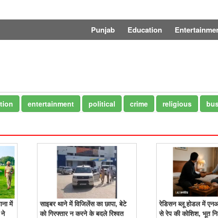
Punjab
Education
Entertainme
tion
entertainment
political
crime
religious
bus
ा में
साइबर थाने में विजिलेंस का छापा, बेटे
रेडिसन ब्लू होडल में 
ने
को गिरफ्तार न करने के बदले रिश्वत
से रेप की कोशिश, भूत न