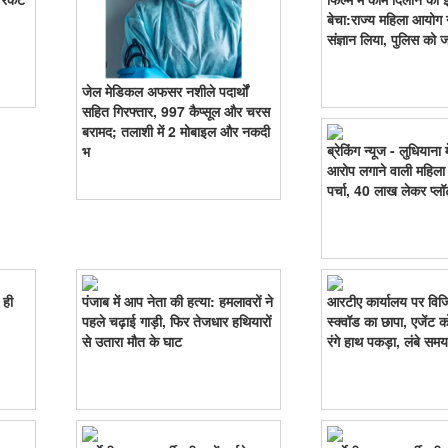
बेचा:राज्य महिला आयोग न
संज्ञान लिया, पुलिस को जा
जेल मेडिकल अफसर नशीले पदार्थों
सहित गिरफ्तार, 997 कैप्सूल और चरस
बरामद; तलाशी में 2 मोबाइल और नकदी
ब्रेकिंग न्यूज - लुधियाना
भ
आरोप लगाने वाली महिला
पर्चा, 40 लाख लेकर प्ल
 ही
पंजाब में आप नेता की हत्या: हमलावरों ने
आरटीए कार्यालय पर विजिल
पहले चढ़ाई गाड़ी, फिर तेजधार हथियारों
स्क्वॉड का छापा, एजेंट क
से उतारा मौत के घाट
रंगे हाथ पकड़ा, लंबे समय