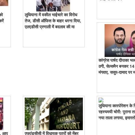
को
लुधियाना में वकील भाईचारे का विरोध
रें
तेज, डीसी ऑफिस के बाहर धरना दिया,
एलएडीसी प्रणाली में बदलाव की मा
कांग्रेस पार्षद दीपाका भल
ठगी, सेल्समैन बनकर 14
मंगवाए, ससुर-दामाद पर 
लुधियाना कारपोरेशन के रिक
रहस्यमयी चोरी: पुराना त
नया ताला लगाया, इमारतो
द, आप
एफएंडसीसी में विधायक पुत्रों को मेंबर