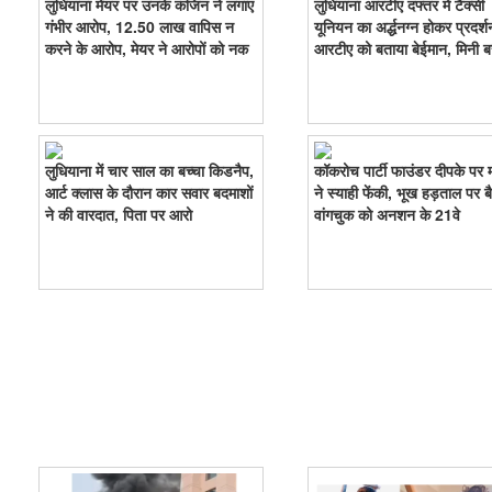
लुधियाना मेयर पर उनके कंजिन ने लगाए
लुधियाना आरटीए दफ्तर में टैक्सी
गंभीर आरोप, 12.50 लाख वापिस न
यूनियन का अर्द्धनग्न होकर प्रदर्श
करने के आरोप, मेयर ने आरोपों को नक
आरटीए को बताया बेईमान, मिनी
लुधियाना में चार साल का बच्चा किडनैप,
कॉकरोच पार्टी फाउंडर दीपके पर 
आर्ट क्लास के दौरान कार सवार बदमाशों
ने स्याही फेंकी, भूख हड़ताल पर बैठे
ने की वारदात, पिता पर आरो
वांगचुक को अनशन के 21वे