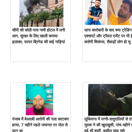
सीपी की कोठी पास नामी होटल में लगी
धागा कारोबारी के बाद क्या ट्रेडिंग
आग, सुरक्षा के लिए खाली कराया
एक्सपर्ट और ट्रैवल एजेंट पर भी 
इलाका; फायर ब्रिगेड की कई गाड़ियां
कसेगी शिकंजा, सैकड़ों लोग हो चु
पंजाब में बेअदबी आरोपी की गला काटकर
लुधियाना में पत्नी-ससुरालियों से तं
हत्या, 7 महीने पहले जमानत पर जेल से
युवक ने की खुदखुशी, पांच महीने 
छूटा था
हुई थी शादी, वकील साढ़ू समे