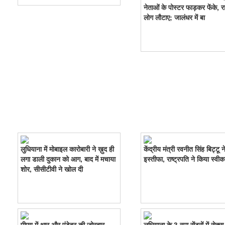
नेताओं के पोस्टर फाड़कर फेंके, रास
लोग लौटाए; जालंधर में बा
लुधियाना में मोबाइल कारोबारी ने ख़ुद ही
केंद्रीय मंत्री रवनीत सिंह बिट्टू न
लगा डाली दुकान को आग, बाद में मचाया
इस्तीफा, राष्ट्रपति ने किया स्वीक
शोर, सीसीटीवी ने खोल दी
पीएयू में थार और एंडेवर की जोरदार
लुधियाना के 3 स्पा सेंटरों में सेक्स