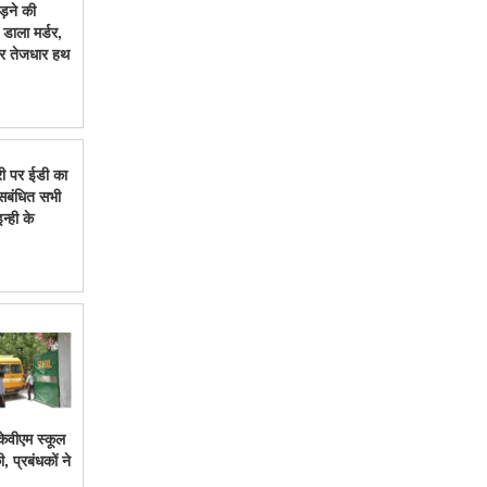
ड़ने की
डाला मर्डर,
कर तेजधार हथ
री पर ईडी का
 सबंधित सभी
्ही के
 केवीएम स्कूल
 प्रबंधकों ने