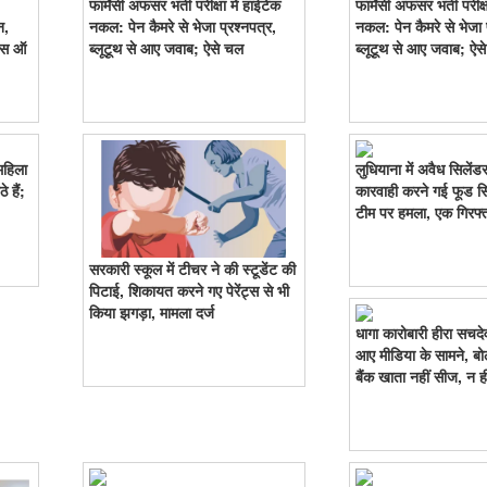
फार्मेसी अफसर भर्ती परीक्षा में हाईटेक
फार्मेसी अफसर भर्ती परीक्ष
न,
नकल: पेन कैमरे से भेजा प्रश्नपत्र,
नकल: पेन कैमरे से भेजा प
 बस ऑ
ब्लूटूथ से आए जवाब; ऐसे चल
ब्लूटूथ से आए जवाब; ऐस
महिला
लुधियाना में अवैध सिलेंड
 हैं;
कारवाही करने गई फूड स
टीम पर हमला, एक गिरफ्
सरकारी स्कूल में टीचर ने की स्टूडेंट की
पिटाई, शिकायत करने गए पेरेंट्स से भी
किया झगड़ा, मामला दर्ज
धागा कारोबारी हीरा सचदे
आए मीडिया के सामने, बोल
बैंक खाता नहीं सीज, न ह