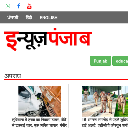
ਪੰਜਾਬੀ
हिंदी
ENGLISH
Punjab
educa
अपराध
लुधियाना में ट्रक का निकला टायर, पीछे
15 अगस्त समारोह से पहले लुधियान
से टकराई कार, एक व्यक्ति घायल, गंभीर
हाई अलर्ट, एडीजीपी कौस्तुभ शर्मा 