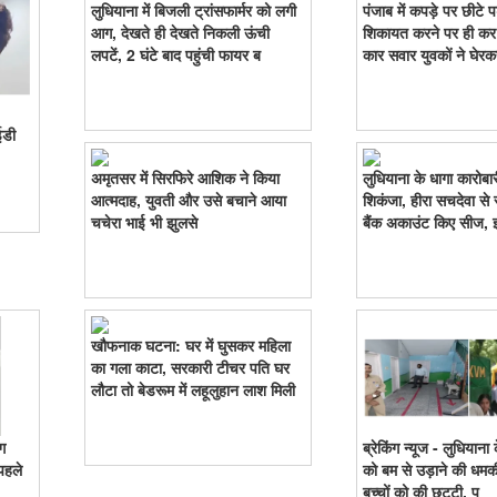
लुधियाना में बिजली ट्रांसफार्मर को लगी
पंजाब में कपड़े पर छीटे प
आग, देखते ही देखते निकली ऊंची
शिकायत करने पर ही कर 
लपटें, 2 घंटे बाद पहुंची फायर ब
कार सवार युवकों ने घेर
ईडी
अमृतसर में सिरफिरे आशिक ने किया
लुधियाना के धागा कारोबा
आत्मदाह, युवती और उसे बचाने आया
शिकंजा, हीरा सचदेवा से
चचेरा भाई भी झुलसे
बैंक अकाउंट किए सीज, इन
खौफनाक घटना: घर में घुसकर महिला
का गला काटा, सरकारी टीचर पति घर
लौटा तो बेडरूम में लहूलुहान लाश मिली
ग
ब्रेकिंग न्यूज - लुधियाना
पहले
को बम से उड़ाने की धमकी,
बच्चों को की छुट्टी, पु