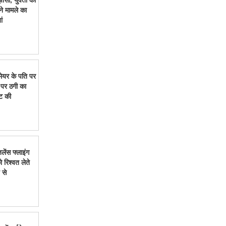
े मामले का
ं
 मेयर के पति पर
 पर ठगी का
ॉट की
ेंस फ्लाइंग
ो रिश्वत लेते
 से