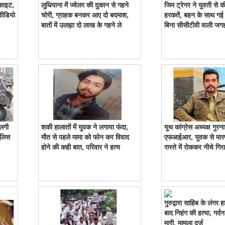
 काइट,
लुधियाना में ज्वेलर की दुकान से गहने
जिम ट्रेनर ने युवती से 
वीडियो
चोरी, ग्राहक बनकर आए दो बदमाश,
हरकतें, बहन के साथ गई 
बातों में उलझा दो लाख के गहने ले
बिना सीसीटीवी वाली जगह
 लगी
शकी हालातों में युवक ने लगाया फंदा,
यूथ कांग्रेस अध्यक्ष गुर
ुलिस
मौत से पहले मामा को फोन कर विवाद
एफआईआर, युवक से मार
होने की कही बात, परिवार ने हत्य
रास्ते में रोककर नीचे गिर
गुरुद्वारा साहिब के लंगर ह
बाद निहंग की हत्या, गर्
मारी, मामला दर्ज