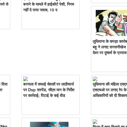
्ते से
बनाने के मामले में हाईकोर्ट पेशी, निगम
नहीं दे पाया जवाब, 10 द
लुधियाना के कपड़ा कारोब
बहू ने लगाए सनसनीखेज
देवर पर दुष्कर्म के प्रया
े दिया
बरनाला में सफाई सेवकों पर लाठीचार्ज
लुधियाना की महिला एसएच
ार
पर Dsp सस्पेंड, सीएम मान के निर्देश
एसएचओ पर लगाए रेप के
पर कार्रवाई; पिटाई के कई वीड
अधिकारियों को दी शिका
 रैकेट
फिल्म में काम दिलाने का 