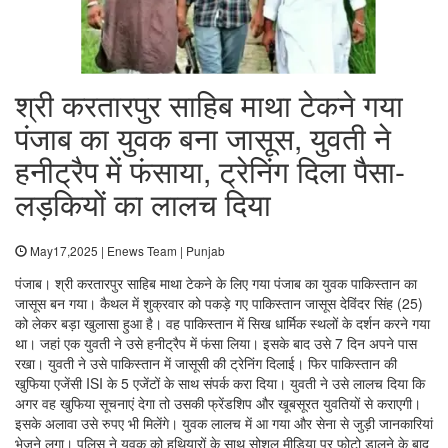
श्री करतारपुर साहिब माथा टेकने गया
पंजाब का युवक बना जासूस, युवती ने
हनीट्रैप में फंसाया, ट्रेनिंग दिला पैसा-
लड़कियों का लालच दिया
May17,2025 | Enews Team | Punjab
पंजाब। श्री करतारपुर साहिब माथा टेकने के लिए गया पंजाब का युवक पाकिस्तान का
जासूस बन गया। कैथल में शुक्रवार को पकड़े गए पाकिस्तान जासूस देविंदर सिंह (25)
को लेकर बड़ा खुलासा हुआ है। वह पाकिस्तान में सिख धार्मिक स्थलों के दर्शन करने गया
था। जहां एक युवती ने उसे हनीट्रैप में फंसा लिया। इसके बाद उसे 7 दिन अपने पास
रखा। युवती ने उसे पाकिस्तान में जासूसी की ट्रेनिंग दिलाई। फिर पाकिस्तान की
खुफिया एजेंसी ISI के 5 एजेंटों के साथ संपर्क करा दिया। युवती ने उसे लालच दिया कि
अगर वह खुफिया सूचनाएं देगा तो उसकी फ्रेंडशिप और खूबसूरत युवतियों से कराएगी।
इसके अलावा उसे रुपए भी मिलेंगे। युवक लालच में आ गया और सेना से जुड़ी जानकारियां
भेजने लगा। पुलिस ने युवक को हथियारों के साथ सोशल मीडिया पर फोटो डालने के बाद