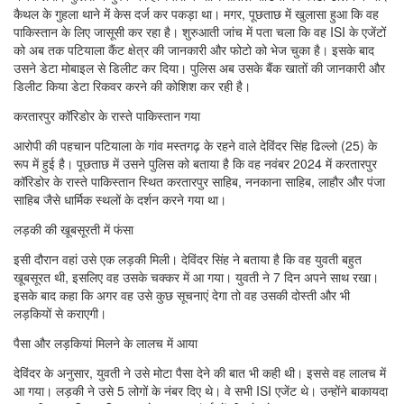
कैथल के गुहला थाने में केस दर्ज कर पकड़ा था। मगर, पूछताछ में खुलासा हुआ कि वह
पाकिस्तान के लिए जासूसी कर रहा है। शुरुआती जांच में पता चला कि वह ISI के एजेंटों
को अब तक पटियाला कैंट क्षेत्र की जानकारी और फोटो को भेज चुका है। इसके बाद
उसने डेटा मोबाइल से डिलीट कर दिया। पुलिस अब उसके बैंक खातों की जानकारी और
डिलीट किया डेटा रिकवर करने की कोशिश कर रही है।
करतारपुर कॉरिडोर के रास्ते पाकिस्तान गया
आरोपी की पहचान पटियाला के गांव मस्तगढ़ के रहने वाले देविंदर सिंह ढिल्लो (25) के
रूप में हुई है। पूछताछ में उसने पुलिस को बताया है कि वह नवंबर 2024 में करतारपुर
कॉरिडोर के रास्ते पाकिस्तान स्थित करतारपुर साहिब, ननकाना साहिब, लाहौर और पंजा
साहिब जैसे धार्मिक स्थलों के दर्शन करने गया था।
लड़की की खूबसूरती में फंसा
इसी दौरान वहां उसे एक लड़की मिली। देविंदर सिंह ने बताया है कि वह युवती बहुत
खूबसूरत थी, इसलिए वह उसके चक्कर में आ गया। युवती ने 7 दिन अपने साथ रखा।
इसके बाद कहा कि अगर वह उसे कुछ सूचनाएं देगा तो वह उसकी दोस्ती और भी
लड़कियों से कराएगी।
पैसा और लड़कियां मिलने के लालच में आया
देविंदर के अनुसार, युवती ने उसे मोटा पैसा देने की बात भी कही थी। इससे वह लालच में
आ गया। लड़की ने उसे 5 लोगों के नंबर दिए थे। वे सभी ISI एजेंट थे। उन्होंने बाकायदा