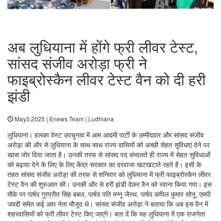
अब लुधियाना में होंगे फ्री लीवर टेस्ट,
सांसद संजीव अरोड़ा फ्री ने
फाइब्रोस्कैन लीवर टेस्ट वैन को दी हरी
झंडी
May3,2025 | Enews Team | Ludhiana
लुधियाना। हलका वेस्ट उपचुनाव में आम आदमी पार्टी के उम्मीदवार और सांसद संजीव
अरोड़ा की और से लुधियाना के साथ साथ राज्य वासियों को अच्छी सेहत सुविधाएं देने पर
खास जोर दिया जाता है। उनकी तरफ से सांसद पद संभालते ही राज्य में सेहत सुविधाओं
को बढ़ावा देने के लिए के लिए केंद्र सरकार का दरवाजा खटखटाते रहते है। इसी के
तहत सांसद संजीव अरोड़ा की तरफ से शनिवार को लुधियाना में फ्री फाइब्रोस्कैन लीवर
टेस्ट वैन की शुरुआत की। उनकी और से हरी झंडी देकर वैन को रवाना किया गया। इस
मौके पर पार्षद गुरप्रीत सिंह बबल, पार्षद पति मन्नू जैरथ, पार्षद कपिल कुमार सोनू, एमपी
जवद्दी समेत कई आप नेता मौजूद थे। सांसद संजीव अरोड़ा ने बताया कि अब इस वैन में
शहरवासियों को फ्री लीवर टेस्ट किए जाएंगे। बता दें कि यह लुधियाना में एक राजनेता