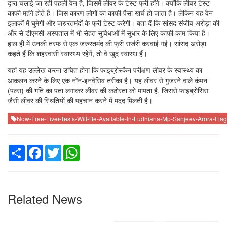
द्वारा चलाई जा रही पहली वैन है, जिसमें लीवर के टेस्ट फ्री होंगे। क्योंकि लीवर टेस्ट
काफी महंगे होते है। जिस कारण लोगों का काफी पैसा खर्च हो जाता है। लेकिन यह वैन
इलाकों में घुमेगी और जरुरतमंदों के फ्री टेस्ट करेगी। बता दें कि सांसद संजीव अरोड़ा की
और से डीएमसी अस्पताल में भी सेहत सुविधाओं में सुधार के लिए काफी काम किया है।
हाल ही में उनकी तरफ से एक जरुरतमंद की फ्री सर्जरी करवाई गई। सांसद अरोड़ा
कहते हैं कि शहरवासी स्वास्थ्य रहेगें, तो वे खुद स्वास्थ हैं।
यहां यह उल्लेख करना उचित होगा कि फाइब्रोस्कैन परीक्षण लीवर के स्वास्थ्य का
आकलन करने के लिए एक नॉन-इनवेसिव तरीका है। यह लीवर से गुजरने वाले कंपन
(पल्स) की गति का पता लगाकर लीवर की कठोरता को मापता है, जिससे फाइब्रोसिस
जैसी लीवर की स्थितियों की पहचान करने में मदद मिलती है।
Now-Free-Liver-Tests-Will-Be-Available-In-Ludhiana-Mp-Sanjeev-Arora-Flag
Share
Facebook
Twitter
WhatsApp
Related News