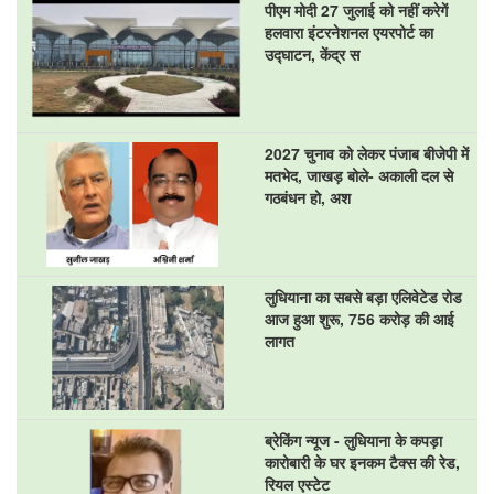
पीएम मोदी 27 जुलाई को नहीं करेगें
हलवारा इंटरनेशनल एयरपोर्ट का
उद्घाटन, केंद्र स
2027 चुनाव को लेकर पंजाब बीजेपी में
मतभेद, जाखड़ बोले- अकाली दल से
गठबंधन हो, अश
लुधियाना का सबसे बड़ा एलिवेटेड रोड
आज हुआ शुरू, 756 करोड़ की आई
लागत
ब्रेकिंग न्यूज - लुधियाना के कपड़ा
कारोबारी के घर इनकम टैक्स की रेड,
रियल एस्टेट