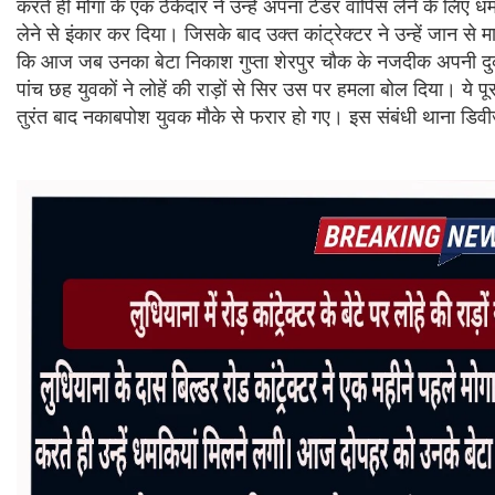
करते ही मोगा के एक ठेकेदार ने उन्हें अपना टेंडर वापिस लेने के लिए ध
लेने से इंकार कर दिया। जिसके बाद उक्त कांट्रेक्टर ने उन्हें जान से 
कि आज जब उनका बेटा निकाश गुप्ता शेरपुर चौक के नजदीक अपनी दुकान 
पांच छह युवकों ने लोहें की राड़ों से सिर उस पर हमला बोल दिया। ये प
तुरंत बाद नकाबपोश युवक मौके से फरार हो गए। इस संबंधी थाना डिवी