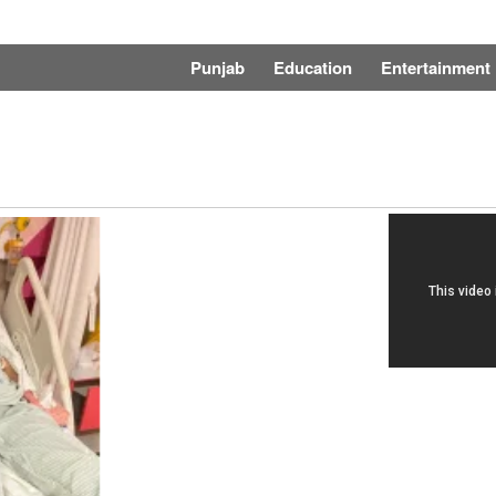
Punjab
Education
Entertainment