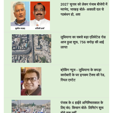
2027 चुनाव को लेकर पंजाब बीजेपी में
मतभेद, जाखड़ बोले- अकाली दल से
गठबंधन हो, अश
लुधियाना का सबसे बड़ा एलिवेटेड रोड
आज हुआ शुरू, 756 करोड़ की आई
लागत
ब्रेकिंग न्यूज - लुधियाना के कपड़ा
कारोबारी के घर इनकम टैक्स की रेड,
रियल एस्टेट
पंजाब के 4 हाईवे अनिश्चितकाल के
लिए बंद: किसान बोले- लिफ्टिंग शुरू
होने तक नहीं