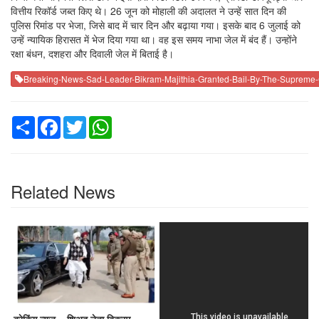
वित्तीय रिकॉर्ड जब्त किए थे। 26 जून को मोहाली की अदालत ने उन्हें सात दिन की
पुलिस रिमांड पर भेजा, जिसे बाद में चार दिन और बढ़ाया गया। इसके बाद 6 जुलाई को
उन्हें न्यायिक हिरासत में भेज दिया गया था। वह इस समय नाभा जेल में बंद हैं। उन्होंने
रक्षा बंधन, दशहरा और दिवाली जेल में बिताई है।
Breaking-News-Sad-Leader-Bikram-Majithia-Granted-Bail-By-The-Supreme-C
Share
Facebook
Twitter
WhatsApp
Related News
ब्रेकिंग न्यूज – शिअद नेता बिक्रम